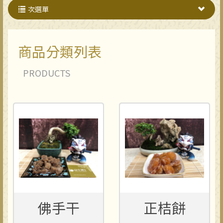
次選單
商品分類列表
PRODUCTS
佛手干
正桔餅