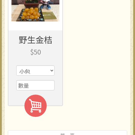
野生金桔
$50