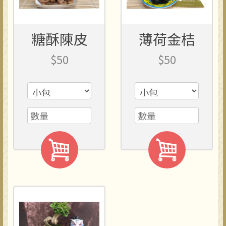
糖酥陳皮
薄荷金桔
$50
$50