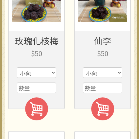
玫瑰化核梅
仙李
$50
$50