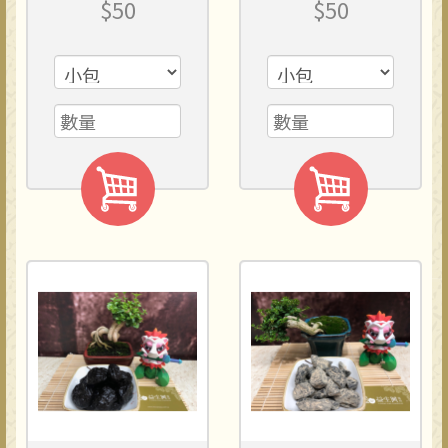
$50
$50