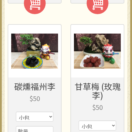
碳燻福州李
甘草梅 (玫瑰
李)
$50
$50