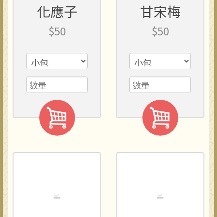
化應子
甘宋梅
$50
$50