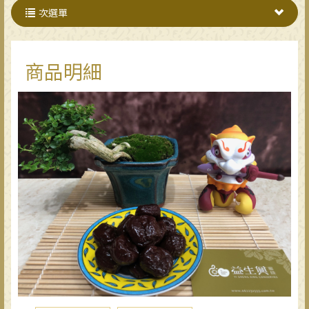
次選單
商品明細