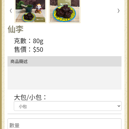
仙李
克數：80g
售價：$50
商品簡述
大包/小包：