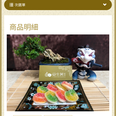
次選單
商品明細