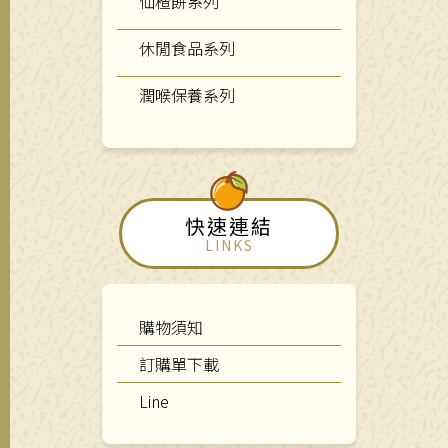
仙楂餅系列
休閒食品系列
潤喉保養系列
快速連結
LINKS
購物須知
訂購單下載
Line