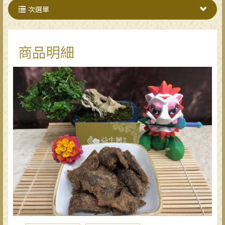
次選單
商品明細